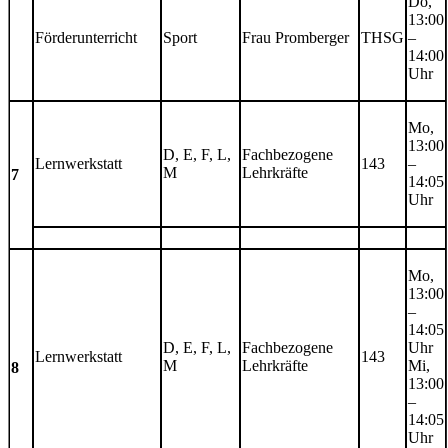
Do,
13:00
Förderunterricht
Sport
Frau Promberger
THSG
–
14:00
Uhr
Mo,
13:00
D, E, F, L,
Fachbezogene
Lernwerkstatt
143
–
M
Lehrkräfte
7
14:05
Uhr
Mo,
13:00
–
14:05
D, E, F, L,
Fachbezogene
Uhr
Lernwerkstatt
143
M
Lehrkräfte
Mi,
8
13:00
–
14:05
Uhr