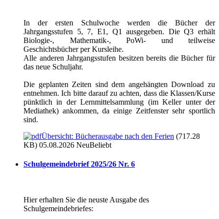
In der ersten Schulwoche werden die Bücher der
Jahrgangsstufen 5, 7, E1, Q1 ausgegeben. Die Q3 erhält
Biologie-, Mathematik-, PoWi- und teilweise
Geschichtsbücher per Kursleihe.
Alle anderen Jahrgangsstufen besitzen bereits die Bücher für
das neue Schuljahr.
Die geplanten Zeiten sind dem angehängten Download zu
entnehmen. Ich bitte darauf zu achten, dass die Klassen/Kurse
pünktlich in der Lernmittelsammlung (im Keller unter der
Mediathek) ankommen, da einige Zeitfenster sehr sportlich
sind.
Übersicht: Bücherausgabe nach den Ferien
(717.28
KB) 05.08.2026
Neu
Beliebt
Schulgemeindebrief 2025/26 Nr. 6
Hier erhalten Sie die neuste Ausgabe des
Schulgemeindebriefes: