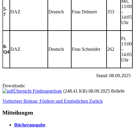
Mo,
13:00
5-
DAZ
Deutsch
Frau Dehnert
353
–
7
14:05
Uhr
Fr,
13:00
8-
DAZ
Deutsch
Frau Schneider
262
–
Q4
14:05
Uhr
Stand: 08.09.2025
Downloads:
Übersicht Förderangebote
(248.41 KB) 08.09.2025
Beliebt
Vorheriger Beitrag: Fördern und Ermöglichen
Zurück
Mitteilungen
Bücherausgabe