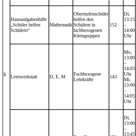
Oberstufenschüler
Di,
Hausaufgabenhilfe
helfen den
13:15
„Schüler helfen
Mathematik
Schülern in
152
–
Schülern“
fachbezogenen
14:00
Kleingruppen
Uhr
Mo,
13:00
–
14:05
Fachbezogene
Uhr
5
Lernwerkstatt
D, E, M
143
Lehrkräfte
Mi,
13:00
–
14:05
Uhr
Di,
13:00
–
13:45