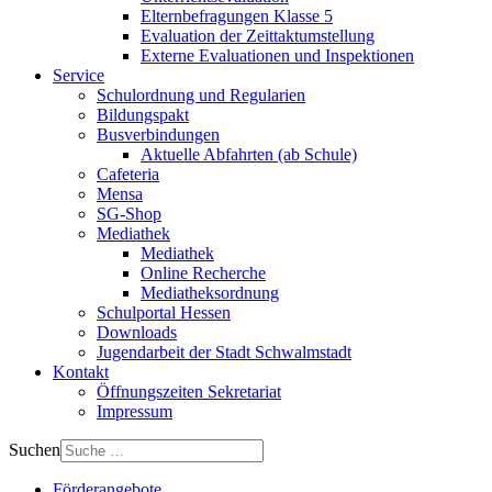
Elternbefragungen Klasse 5
Evaluation der Zeittaktumstellung
Externe Evaluationen und Inspektionen
Service
Schulordnung und Regularien
Bildungspakt
Busverbindungen
Aktuelle Abfahrten (ab Schule)
Cafeteria
Mensa
SG-Shop
Mediathek
Mediathek
Online Recherche
Mediatheksordnung
Schulportal Hessen
Downloads
Jugendarbeit der Stadt Schwalmstadt
Kontakt
Öffnungszeiten Sekretariat
Impressum
Suchen
Förderangebote