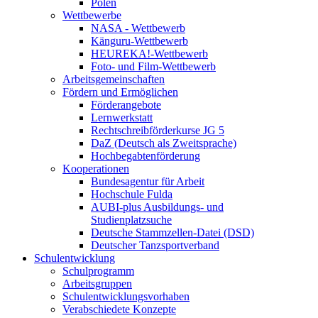
Polen
Wettbewerbe
NASA - Wettbewerb
Känguru-Wettbewerb
HEUREKA!-Wettbewerb
Foto- und Film-Wettbewerb
Arbeitsgemeinschaften
Fördern und Ermöglichen
Förderangebote
Lernwerkstatt
Rechtschreibförderkurse JG 5
DaZ (Deutsch als Zweitsprache)
Hochbegabtenförderung
Kooperationen
Bundesagentur für Arbeit
Hochschule Fulda
AUBI-plus Ausbildungs- und
Studienplatzsuche
Deutsche Stammzellen-Datei (DSD)
Deutscher Tanzsportverband
Schulentwicklung
Schulprogramm
Arbeitsgruppen
Schulentwicklungsvorhaben
Verabschiedete Konzepte