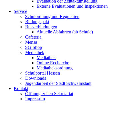
Evaluation der Zeittaktumstellung
Externe Evaluationen und Inspektionen
Service
Schulordnung und Regularien
Bildungspakt
Busverbindungen
Aktuelle Abfahrten (ab Schule)
Cafeteria
Mensa
SG-Shop
Mediathek
Mediathek
Online Recherche
Mediatheksordnung
Schulportal Hessen
Downloads
Jugendarbeit der Stadt Schwalmstadt
Kontakt
Öffnungszeiten Sekretariat
Impressum