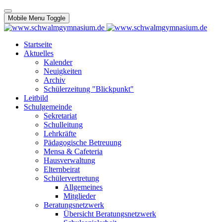
Mobile Menu Toggle
Startseite
Aktuelles
Kalender
Neuigkeiten
Archiv
Schülerzeitung "Blickpunkt"
Leitbild
Schulgemeinde
Sekretariat
Schulleitung
Lehrkräfte
Pädagogische Betreuung
Mensa & Cafeteria
Hausverwaltung
Elternbeirat
Schülervertretung
Allgemeines
Mitglieder
Beratungsnetzwerk
Übersicht Beratungsnetzwerk