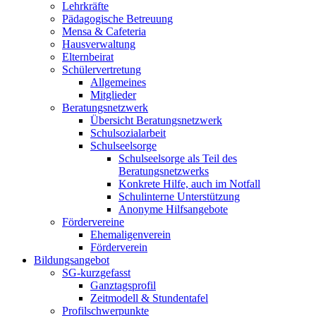
Lehrkräfte
Pädagogische Betreuung
Mensa & Cafeteria
Hausverwaltung
Elternbeirat
Schülervertretung
Allgemeines
Mitglieder
Beratungsnetzwerk
Übersicht Beratungsnetzwerk
Schulsozialarbeit
Schulseelsorge
Schulseelsorge als Teil des
Beratungsnetzwerks
Konkrete Hilfe, auch im Notfall
Schulinterne Unterstützung
Anonyme Hilfsangebote
Fördervereine
Ehemaligenverein
Förderverein
Bildungsangebot
SG-kurzgefasst
Ganztagsprofil
Zeitmodell & Stundentafel
Profilschwerpunkte