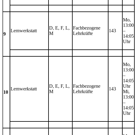
Mo,
13:00
D, E, F, L,
Fachbezogene
Lernwerkstatt
143
–
M
Lehrkräfte
9
14:05
Uhr
Mo,
13:00
–
14:05
D, E, F, L,
Fachbezogene
Uhr
Lernwerkstatt
143
M
Lehrkräfte
Mi,
10
13:00
–
14:05
Uhr