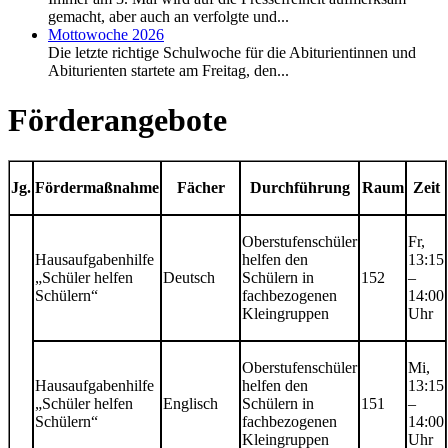
gemacht, aber auch an verfolgte und...
Mottowoche 2026
Die letzte richtige Schulwoche für die Abiturientinnen und
Abiturienten startete am Freitag, den...
Förderangebote
Jg.
Fördermaßnahme
Fächer
Durchführung
Raum
Zeit
Oberstufenschüler
Fr,
Hausaufgabenhilfe
helfen den
13:15
„Schüler helfen
Deutsch
Schülern in
152
–
Schülern“
fachbezogenen
14:00
Kleingruppen
Uhr
Oberstufenschüler
Mi,
Hausaufgabenhilfe
helfen den
13:15
„Schüler helfen
Englisch
Schülern in
151
–
Schülern“
fachbezogenen
14:00
Kleingruppen
Uhr