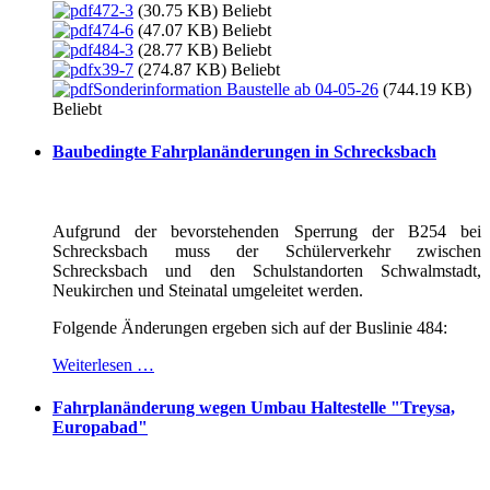
472-3
(30.75 KB)
Beliebt
474-6
(47.07 KB)
Beliebt
484-3
(28.77 KB)
Beliebt
x39-7
(274.87 KB)
Beliebt
Sonderinformation Baustelle ab 04-05-26
(744.19 KB)
Beliebt
Baubedingte Fahrplanänderungen in Schrecksbach
Aufgrund der bevorstehenden Sperrung der B254 bei
Schrecksbach muss der Schülerverkehr zwischen
Schrecksbach und den Schulstandorten Schwalmstadt,
Neukirchen und Steinatal umgeleitet werden.
Folgende Änderungen ergeben sich auf der Buslinie 484:
Weiterlesen …
Fahrplanänderung wegen Umbau Haltestelle "Treysa,
Europabad"