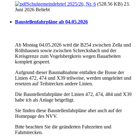
Schulgemeindebrief 2025/26, Nr. 6
(528.56 KB) 23.
Juni 2026
Beliebt
Baustellenfahrpläne ab 04.05.2026
Ab Montag 04.05.2026 wird die B254 zwischen Zella und
Röllshausen sowie zwischen Schrecksbach und der
Kreisgrenze zum Vogelsbergkreis wegen Bauarbeiten
komplett gesperrt.
Aufgrund dieser Baumaßnahme entfallen die Busse der
Linien 472, 474 und X39 teilweise, werden umgeleitet und
ersetzen auf Teilstrecken andere Linien.
Die Baustellenfahrpläne der Linien 472, 474, 484 und X39
habe ich als Anlage beigefügt.
Sie finden diese Baustellenfahrpläne aber auch auf der
Homepage des NVV.
Bitte beachten Sie die geänderten Fahrzeiten und
Fahrtstrecken.