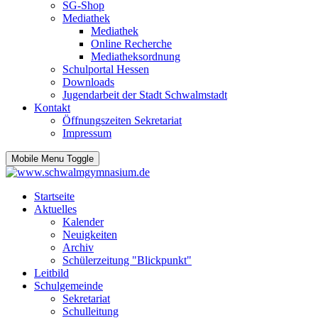
SG-Shop
Mediathek
Mediathek
Online Recherche
Mediatheksordnung
Schulportal Hessen
Downloads
Jugendarbeit der Stadt Schwalmstadt
Kontakt
Öffnungszeiten Sekretariat
Impressum
Mobile Menu Toggle
Startseite
Aktuelles
Kalender
Neuigkeiten
Archiv
Schülerzeitung "Blickpunkt"
Leitbild
Schulgemeinde
Sekretariat
Schulleitung