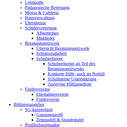
Lehrkräfte
Pädagogische Betreuung
Mensa & Cafeteria
Hausverwaltung
Elternbeirat
Schülervertretung
Allgemeines
Mitglieder
Beratungsnetzwerk
Übersicht Beratungsnetzwerk
Schulsozialarbeit
Schulseelsorge
Schulseelsorge als Teil des
Beratungsnetzwerks
Konkrete Hilfe, auch im Notfall
Schulinterne Unterstützung
Anonyme Hilfsangebote
Fördervereine
Ehemaligenverein
Förderverein
Bildungsangebot
SG-kurzgefasst
Ganztagsprofil
Zeitmodell & Stundentafel
Profilschwerpunkte