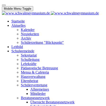
Mobile Menu Toggle
Startseite
Aktuelles
Kalender
Neuigkeiten
Archiv
Schülerzeitung "Blickpunkt"
Leitbild
Schulgemeinde
Sekretariat
Schulleitung
Lehrkräfte
Pädagogische Betreuung
Mensa & Cafeteria
Hausverwaltung
Elternbeirat
Schülervertretung
Allgemeines
Mitglieder
Beratungsnetzwerk
Übersicht Beratungsnetzwerk