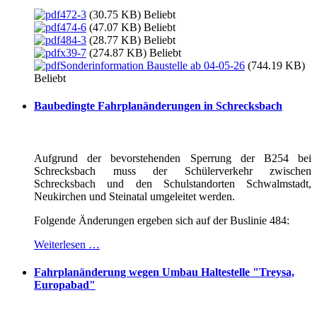
472-3
(30.75 KB)
Beliebt
474-6
(47.07 KB)
Beliebt
484-3
(28.77 KB)
Beliebt
x39-7
(274.87 KB)
Beliebt
Sonderinformation Baustelle ab 04-05-26
(744.19 KB)
Beliebt
Baubedingte Fahrplanänderungen in Schrecksbach
Aufgrund der bevorstehenden Sperrung der B254 bei
Schrecksbach muss der Schülerverkehr zwischen
Schrecksbach und den Schulstandorten Schwalmstadt,
Neukirchen und Steinatal umgeleitet werden.
Folgende Änderungen ergeben sich auf der Buslinie 484:
Weiterlesen …
Fahrplanänderung wegen Umbau Haltestelle "Treysa,
Europabad"