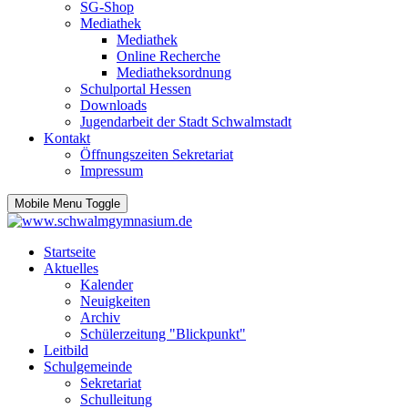
SG-Shop
Mediathek
Mediathek
Online Recherche
Mediatheksordnung
Schulportal Hessen
Downloads
Jugendarbeit der Stadt Schwalmstadt
Kontakt
Öffnungszeiten Sekretariat
Impressum
Mobile Menu Toggle
Startseite
Aktuelles
Kalender
Neuigkeiten
Archiv
Schülerzeitung "Blickpunkt"
Leitbild
Schulgemeinde
Sekretariat
Schulleitung