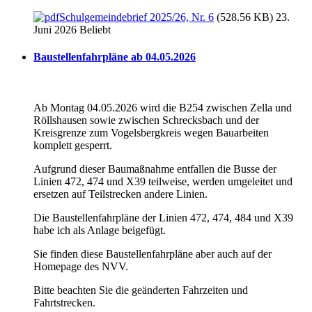
Schulgemeindebrief 2025/26, Nr. 6
(528.56 KB) 23.
Juni 2026
Beliebt
Baustellenfahrpläne ab 04.05.2026
Ab Montag 04.05.2026 wird die B254 zwischen Zella und
Röllshausen sowie zwischen Schrecksbach und der
Kreisgrenze zum Vogelsbergkreis wegen Bauarbeiten
komplett gesperrt.
Aufgrund dieser Baumaßnahme entfallen die Busse der
Linien 472, 474 und X39 teilweise, werden umgeleitet und
ersetzen auf Teilstrecken andere Linien.
Die Baustellenfahrpläne der Linien 472, 474, 484 und X39
habe ich als Anlage beigefügt.
Sie finden diese Baustellenfahrpläne aber auch auf der
Homepage des NVV.
Bitte beachten Sie die geänderten Fahrzeiten und
Fahrtstrecken.