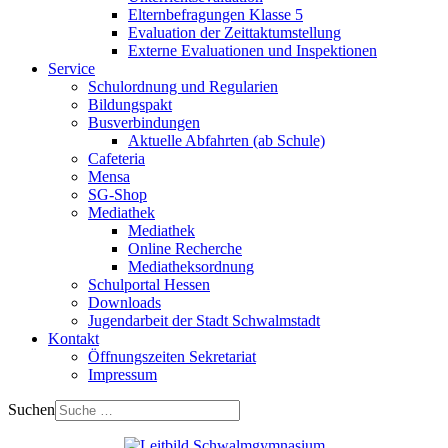
Elternbefragungen Klasse 5
Evaluation der Zeittaktumstellung
Externe Evaluationen und Inspektionen
Service
Schulordnung und Regularien
Bildungspakt
Busverbindungen
Aktuelle Abfahrten (ab Schule)
Cafeteria
Mensa
SG-Shop
Mediathek
Mediathek
Online Recherche
Mediatheksordnung
Schulportal Hessen
Downloads
Jugendarbeit der Stadt Schwalmstadt
Kontakt
Öffnungszeiten Sekretariat
Impressum
Suchen