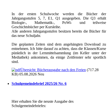
In der ersten Schulwoche werden die Bücher der
Jahrgangsstufen 5, 7, E1, Q1 ausgegeben. Die Q3 erhält
Biologie-, Mathematik-, PoWi- und teilweise
Geschichtsbücher per Kursleihe.
Alle anderen Jahrgangsstufen besitzen bereits die Bücher für
das neue Schuljahr.
Die geplanten Zeiten sind dem angehängten Download zu
entnehmen. Ich bitte darauf zu achten, dass die Klassen/Kurse
pünktlich in der Lernmittelsammlung (im Keller unter der
Mediathek) ankommen, da einige Zeitfenster sehr sportlich
sind.
Übersicht: Bücherausgabe nach den Ferien
(717.28
KB) 05.08.2026
Neu
Schulgemeindebrief 2025/26 Nr. 6
Hier erhalten Sie die neuste Ausgabe des
Schulgemeindebriefes: