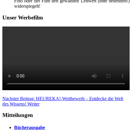
Foto oder der Film den gewählten Leitwert (bitte benennen!)
widerspiegelt!
Unser Werbefilm
Nächster Beitrag: HEUREKA!-Wettbewerb – Entdecke die Welt
des Wissens!
Weiter
Mitteilungen
Bücherausgabe