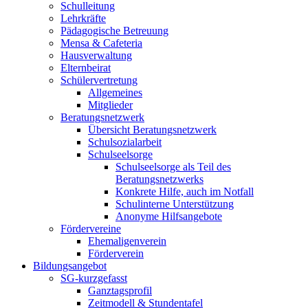
Schulleitung
Lehrkräfte
Pädagogische Betreuung
Mensa & Cafeteria
Hausverwaltung
Elternbeirat
Schülervertretung
Allgemeines
Mitglieder
Beratungsnetzwerk
Übersicht Beratungsnetzwerk
Schulsozialarbeit
Schulseelsorge
Schulseelsorge als Teil des
Beratungsnetzwerks
Konkrete Hilfe, auch im Notfall
Schulinterne Unterstützung
Anonyme Hilfsangebote
Fördervereine
Ehemaligenverein
Förderverein
Bildungsangebot
SG-kurzgefasst
Ganztagsprofil
Zeitmodell & Stundentafel