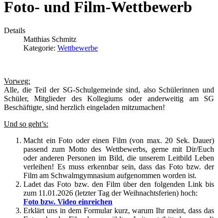
Foto- und Film-Wettbewerb
Details
Matthias Schmitz
Kategorie:
Wettbewerbe
Vorweg:
Alle, die Teil der SG-Schulgemeinde sind, also Schülerinnen und
Schüler, Mitglieder des Kollegiums oder anderweitig am SG
Beschäftigte, sind herzlich eingeladen mitzumachen!
Und so geht’s:
Macht ein Foto oder einen Film (von max. 20 Sek. Dauer)
passend zum Motto des Wettbewerbs, gerne mit Dir/Euch
oder anderen Personen im Bild, die unserem Leitbild Leben
verleihen! Es muss erkennbar sein, dass das Foto bzw. der
Film am Schwalmgymnasium aufgenommen worden ist.
Ladet das Foto bzw. den Film über den folgenden Link bis
zum 11.01.2026 (letzter Tag der Weihnachtsferien) hoch:
Foto bzw. Video einreichen
Erklärt uns in dem Formular kurz, warum Ihr meint, dass das