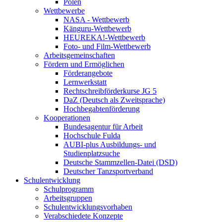
Polen
Wettbewerbe
NASA - Wettbewerb
Känguru-Wettbewerb
HEUREKA!-Wettbewerb
Foto- und Film-Wettbewerb
Arbeitsgemeinschaften
Fördern und Ermöglichen
Förderangebote
Lernwerkstatt
Rechtschreibförderkurse JG 5
DaZ (Deutsch als Zweitsprache)
Hochbegabtenförderung
Kooperationen
Bundesagentur für Arbeit
Hochschule Fulda
AUBI-plus Ausbildungs- und
Studienplatzsuche
Deutsche Stammzellen-Datei (DSD)
Deutscher Tanzsportverband
Schulentwicklung
Schulprogramm
Arbeitsgruppen
Schulentwicklungsvorhaben
Verabschiedete Konzepte