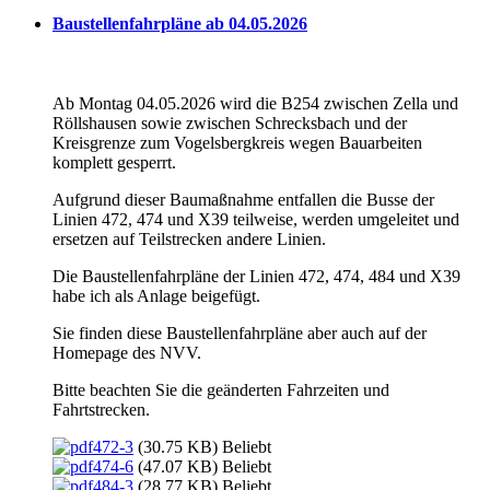
Baustellenfahrpläne ab 04.05.2026
Ab Montag 04.05.2026 wird die B254 zwischen Zella und
Röllshausen sowie zwischen Schrecksbach und der
Kreisgrenze zum Vogelsbergkreis wegen Bauarbeiten
komplett gesperrt.
Aufgrund dieser Baumaßnahme entfallen die Busse der
Linien 472, 474 und X39 teilweise, werden umgeleitet und
ersetzen auf Teilstrecken andere Linien.
Die Baustellenfahrpläne der Linien 472, 474, 484 und X39
habe ich als Anlage beigefügt.
Sie finden diese Baustellenfahrpläne aber auch auf der
Homepage des NVV.
Bitte beachten Sie die geänderten Fahrzeiten und
Fahrtstrecken.
472-3
(30.75 KB)
Beliebt
474-6
(47.07 KB)
Beliebt
484-3
(28.77 KB)
Beliebt