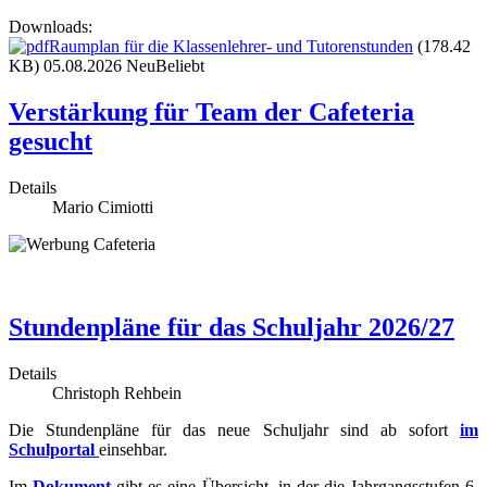
Downloads:
Raumplan für die Klassenlehrer- und Tutorenstunden
(178.42
KB) 05.08.2026
Neu
Beliebt
Verstärkung für Team der Cafeteria
gesucht
Details
Mario Cimiotti
Stundenpläne für das Schuljahr 2026/27
Details
Christoph Rehbein
Die Stundenpläne für das neue Schuljahr sind ab sofort
im
Schulportal
einsehbar.
Im
Dokument
gibt es eine Übersicht, in der die Jahrgangsstufen 6,