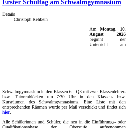
Erster Schultag am Schwalmgymnasium
Details
Christoph Rehbein
Am
Montag, 10.
August
2026
beginnt der
Unterricht am
Schwalmgymnasium in den Klassen 6 – Q3 mit zwei Klassenlehrer-
bzw. Tutorenblöcken um 7:30 Uhr in den Klassen- bzw.
Kursräumen des Schwalmgymnasiums. Eine Liste mit den
entsprechenden Räumen wurde per Mail verschickt und findet sich
hier
.
Alle Schülerinnen und Schüler, die neu in die Einführungs- oder
Qualifikationsphase der Oberstufe aufgenommen