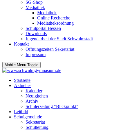
SG-Shop
Mediathek
Mediathek
Online Recherche
Mediatheksordnung
Schulportal Hessen
Downloads
Jugendarbeit der Stadt Schwalmstadt
Kontakt
Öffnungszeiten Sekretariat
Impressum
Mobile Menu Toggle
Startseite
Aktuelles
Kalender
Neuigkeiten
Archiv
Schülerzeitung "Blickpunkt"
Leitbild
Schulgemeinde
Sekretariat
Schulleitung