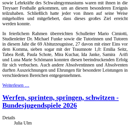
sowie Lehrkräfte des Schwalmgymnasiums waren mit ihnen in die
Treysaer Festhalle gekommen, um an diesem besonderen Ereignis
teilzuhaben. Schließlich hatte jeder von ihnen auf seine Weise
mitgeholfen und mitgefiebert, dass dieses großes Ziel erreicht
werden konnte.
In feierlichem Rahmen überreichten Schulleiter Mario Cimiotti,
Studienleiter Dr. Michael Funke sowie die Tutorinnen und Tutoren
in diesem Jahr die 69 Abiturzeugnisse, 27 davon mit einer Eins vor
dem Komma, sieben sogar mit der Traumnote 1,0: Emilia Seitz,
Tabea Reiß, Paula Schote, Mira Kuchar, Ida Janke, Samira Arifi
und Luna Marie Schömann konnten diesen beeindruckenden Erfolg
für sich verbuchen. Auch andere Absolventinnen und Absolventen
durften Auszeichnungen und Ehrungen für besondere Leistungen in
verschiedenen Bereichen entgegennehmen.
Weiterlesen …
Werfen, sprinten, springen, schwitzen -
Bundesjugendspiele 2026
Details
Julia Ulm