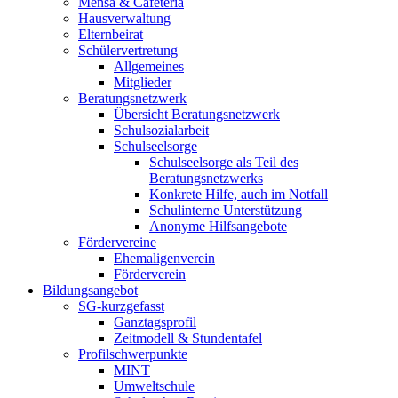
Mensa & Cafeteria
Hausverwaltung
Elternbeirat
Schülervertretung
Allgemeines
Mitglieder
Beratungsnetzwerk
Übersicht Beratungsnetzwerk
Schulsozialarbeit
Schulseelsorge
Schulseelsorge als Teil des
Beratungsnetzwerks
Konkrete Hilfe, auch im Notfall
Schulinterne Unterstützung
Anonyme Hilfsangebote
Fördervereine
Ehemaligenverein
Förderverein
Bildungsangebot
SG-kurzgefasst
Ganztagsprofil
Zeitmodell & Stundentafel
Profilschwerpunkte
MINT
Umweltschule