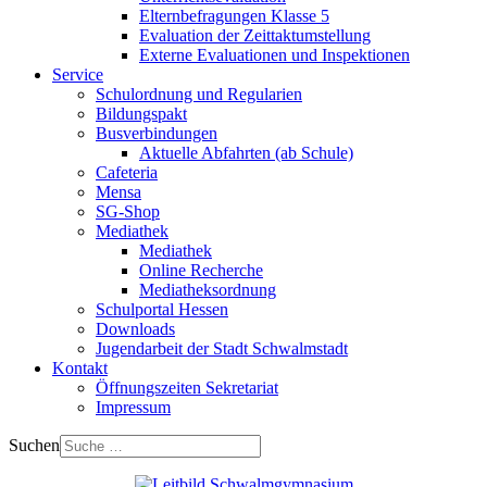
Elternbefragungen Klasse 5
Evaluation der Zeittaktumstellung
Externe Evaluationen und Inspektionen
Service
Schulordnung und Regularien
Bildungspakt
Busverbindungen
Aktuelle Abfahrten (ab Schule)
Cafeteria
Mensa
SG-Shop
Mediathek
Mediathek
Online Recherche
Mediatheksordnung
Schulportal Hessen
Downloads
Jugendarbeit der Stadt Schwalmstadt
Kontakt
Öffnungszeiten Sekretariat
Impressum
Suchen