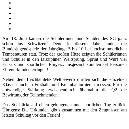
Am 18. Juni kamen die Schülerinnen und Schüler des SG ganz
schön ins Schwitzen! Denn in diesem Jahr fanden die
Bundesjugendspiele der Jahrgänge 5 bis 10 bei hochsommerlichen
Temperaturen statt. Trotz der großen Hitze zeigten die Schülerinnen
und Schüler in den Disziplinen Weitsprung, Sprint und Wurf viel
Einsatz und sportlichen Ehrgeiz. Insgesamt konnten 64 Personen
Ehrenurkunden erringen!
Neben dem Leichtathletik-Wettbewerb durften sich die einzelnen
Klassen auch in Fußball- und Brennballturnieren messen. Für die
notwendige Stärkung zwischendurch übernahm die Q2 die
Bewirtung der Teilnehmenden.
Das SG blickt auf einen gelungenen und sportlichen Tag zurück.
Übrigens: Die Urkunden gibt’s zusammen mit den Zeugnissen am
letzten Schultag vor den Ferien!