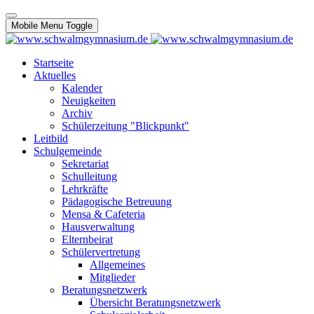
Mobile Menu Toggle
Startseite
Aktuelles
Kalender
Neuigkeiten
Archiv
Schülerzeitung "Blickpunkt"
Leitbild
Schulgemeinde
Sekretariat
Schulleitung
Lehrkräfte
Pädagogische Betreuung
Mensa & Cafeteria
Hausverwaltung
Elternbeirat
Schülervertretung
Allgemeines
Mitglieder
Beratungsnetzwerk
Übersicht Beratungsnetzwerk