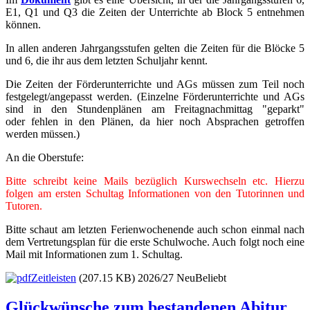
E1, Q1 und Q3 die Zeiten der Unterrichte ab Block 5 entnehmen
können.
In allen anderen Jahrgangsstufen gelten die Zeiten für die Blöcke 5
und 6, die ihr aus dem letzten Schuljahr kennt.
Die Zeiten der Förderunterrichte und AGs müssen zum Teil noch
festgelegt/angepasst werden. (Einzelne Förderunterrichte und AGs
sind in den Stundenplänen am Freitagnachmittag "geparkt"
oder fehlen in den Plänen, da hier noch Absprachen getroffen
werden müssen.)
An die Oberstufe:
Bitte schreibt keine Mails bezüglich Kurswechseln etc. Hierzu
folgen am ersten Schultag Informationen von den Tutorinnen und
Tutoren.
Bitte schaut am letzten Ferienwochenende auch schon einmal nach
dem Vertretungsplan für die erste Schulwoche. Auch folgt noch eine
Mail mit Informationen zum 1. Schultag.
Zeitleisten
(207.15 KB) 2026/27
Neu
Beliebt
Glückwünsche zum bestandenen Abitur