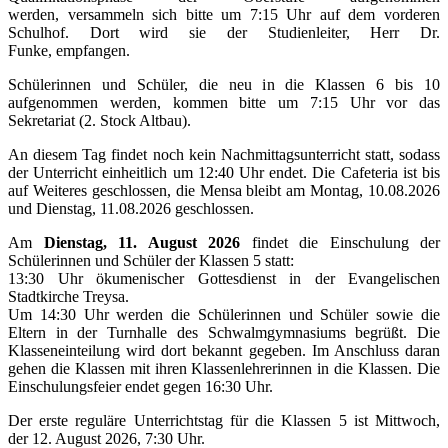
werden, versammeln sich bitte um 7:15 Uhr auf dem vorderen
Schulhof. Dort wird sie der Studienleiter, Herr Dr.
Funke, empfangen.
Schülerinnen und Schüler, die neu in die Klassen 6 bis 10
aufgenommen werden, kommen bitte um 7:15 Uhr vor das
Sekretariat (2. Stock Altbau).
An diesem Tag findet noch kein Nachmittagsunterricht statt, sodass
der Unterricht einheitlich um 12:40 Uhr endet. Die Cafeteria ist bis
auf Weiteres geschlossen, die Mensa bleibt am Montag, 10.08.2026
und Dienstag, 11.08.2026 geschlossen.
Am
Dienstag, 11. August 2026
findet die Einschulung der
Schülerinnen und Schüler der Klassen 5 statt:
13:30 Uhr ökumenischer Gottesdienst in der Evangelischen
Stadtkirche Treysa.
Um 14:30 Uhr werden die Schülerinnen und Schüler sowie die
Eltern in der Turnhalle des Schwalmgymnasiums begrüßt. Die
Klasseneinteilung wird dort bekannt gegeben. Im Anschluss daran
gehen die Klassen mit ihren Klassenlehrerinnen in die Klassen. Die
Einschulungsfeier endet gegen 16:30 Uhr.
Der erste reguläre Unterrichtstag für die Klassen 5 ist Mittwoch,
der 12. August 2026, 7:30 Uhr.