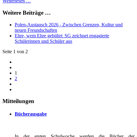
Weiterlesen …
Weitere Beiträge …
Polen-Austausch 2026 - Zwischen Grenzen, Kultur und
neuen Freundschaften
Ehre, wem Ehre gebührt: SG zeichnet engagierte
Schülerinnen und Schüler aus
Seite 1 von 2
1
2
Mitteilungen
Bücherausgabe
In der ersten Schulwoche werden die Bücher der