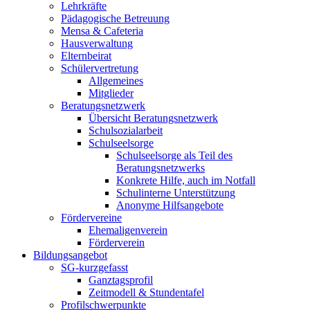
Lehrkräfte
Pädagogische Betreuung
Mensa & Cafeteria
Hausverwaltung
Elternbeirat
Schülervertretung
Allgemeines
Mitglieder
Beratungsnetzwerk
Übersicht Beratungsnetzwerk
Schulsozialarbeit
Schulseelsorge
Schulseelsorge als Teil des
Beratungsnetzwerks
Konkrete Hilfe, auch im Notfall
Schulinterne Unterstützung
Anonyme Hilfsangebote
Fördervereine
Ehemaligenverein
Förderverein
Bildungsangebot
SG-kurzgefasst
Ganztagsprofil
Zeitmodell & Stundentafel
Profilschwerpunkte