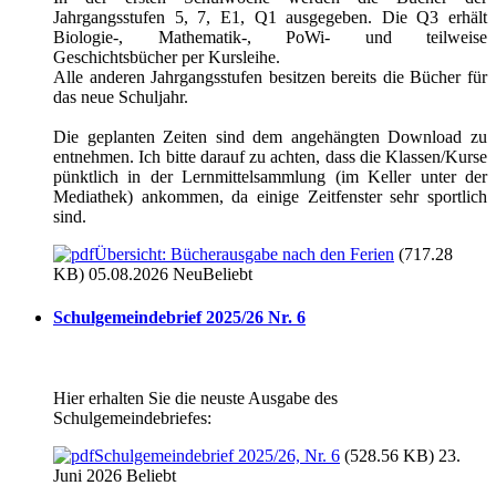
Jahrgangsstufen 5, 7, E1, Q1 ausgegeben. Die Q3 erhält
Biologie-, Mathematik-, PoWi- und teilweise
Geschichtsbücher per Kursleihe.
Alle anderen Jahrgangsstufen besitzen bereits die Bücher für
das neue Schuljahr.
Die geplanten Zeiten sind dem angehängten Download zu
entnehmen. Ich bitte darauf zu achten, dass die Klassen/Kurse
pünktlich in der Lernmittelsammlung (im Keller unter der
Mediathek) ankommen, da einige Zeitfenster sehr sportlich
sind.
Übersicht: Bücherausgabe nach den Ferien
(717.28
KB) 05.08.2026
Neu
Beliebt
Schulgemeindebrief 2025/26 Nr. 6
Hier erhalten Sie die neuste Ausgabe des
Schulgemeindebriefes:
Schulgemeindebrief 2025/26, Nr. 6
(528.56 KB) 23.
Juni 2026
Beliebt