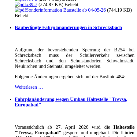
x39-7
(274.87 KB)
Beliebt
Sonderinformation Baustelle ab 04-05-26
(744.19 KB)
Beliebt
Baubedingte Fahrplanänderungen in Schrecksbach
Aufgrund der bevorstehenden Sperrung der B254 bei
Schrecksbach muss der Schülerverkehr zwischen
Schrecksbach und den Schulstandorten Schwalmstadt,
Neukirchen und Steinatal umgeleitet werden.
Folgende Änderungen ergeben sich auf der Buslinie 484:
Weiterlesen …
Fahrplanänderung wegen Umbau Haltestelle "Treysa,
Europabad"
Voraussichtlich ab 27. April 2026 wird die
Haltestelle
"Treysa, Europabad"
gesperrt und umgebaut. Die
Linien