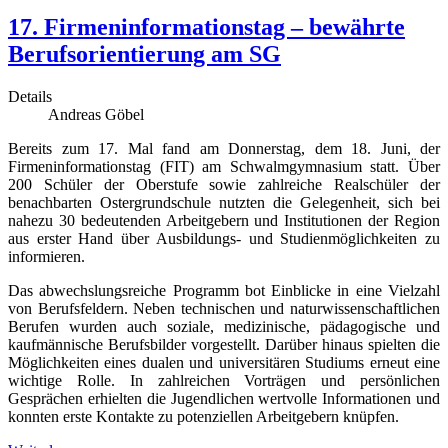
17. Firmeninformationstag – bewährte
Berufsorientierung am SG
Details
Andreas Göbel
Bereits zum 17. Mal fand am Donnerstag, dem 18. Juni, der
Firmeninformationstag (FIT) am Schwalmgymnasium statt. Über
200 Schüler der Oberstufe sowie zahlreiche Realschüler der
benachbarten Ostergrundschule nutzten die Gelegenheit, sich bei
nahezu 30 bedeutenden Arbeitgebern und Institutionen der Region
aus erster Hand über Ausbildungs- und Studienmöglichkeiten zu
informieren.
Das abwechslungsreiche Programm bot Einblicke in eine Vielzahl
von Berufsfeldern. Neben technischen und naturwissenschaftlichen
Berufen wurden auch soziale, medizinische, pädagogische und
kaufmännische Berufsbilder vorgestellt. Darüber hinaus spielten die
Möglichkeiten eines dualen und universitären Studiums erneut eine
wichtige Rolle. In zahlreichen Vorträgen und persönlichen
Gesprächen erhielten die Jugendlichen wertvolle Informationen und
konnten erste Kontakte zu potenziellen Arbeitgebern knüpfen.